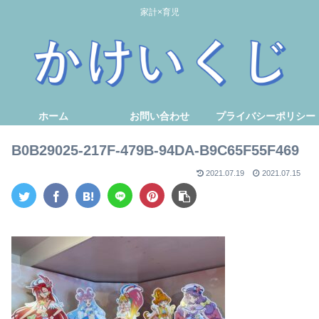
家計×育児
ホーム
お問い合わせ
プライバシーポリシー
B0B29025-217F-479B-94DA-B9C65F55F469
2021.07.19
2021.07.15