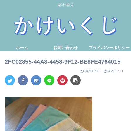
家計×育児
ホーム
お問い合わせ
プライバシーポリシー
2FC02855-44A8-4458-9F12-BE8FE4764015
2021.07.18
2021.07.14