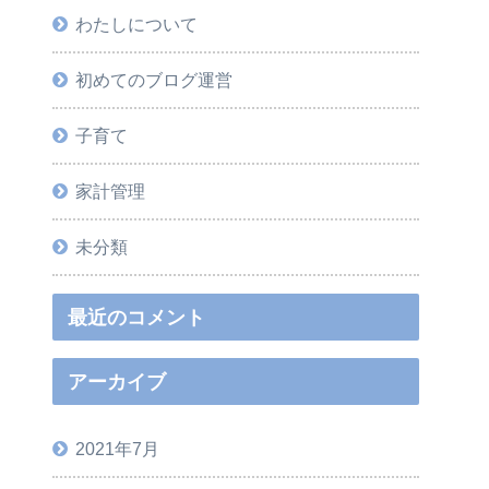
わたしについて
初めてのブログ運営
子育て
家計管理
未分類
最近のコメント
アーカイブ
2021年7月