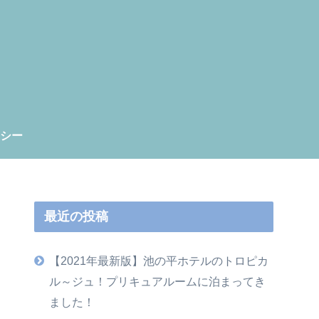
シー
最近の投稿
【2021年最新版】池の平ホテルのトロピカ
ル～ジュ！プリキュアルームに泊まってき
ました！