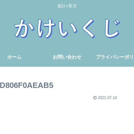
家計×育児
ホーム
お問い合わせ
プライバシーポリ
-5D806F0AEAB5
2021.07.14