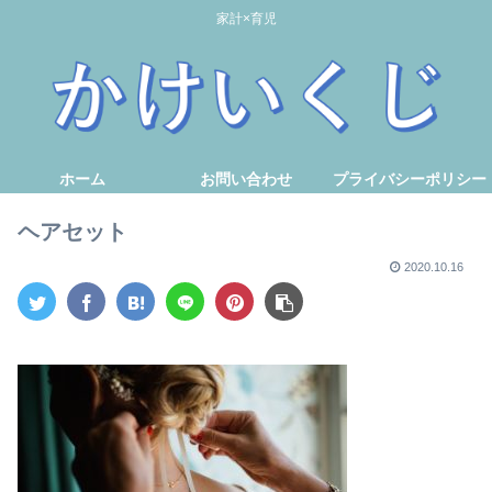
家計×育児
ホーム
お問い合わせ
プライバシーポリシー
ヘアセット
2020.10.16